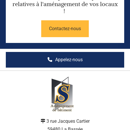
relatives à l'aménagement de vos locaux
!
Contactez-nous
Appelez-nous
3 rue Jacques Cartier

59480 La Bassée